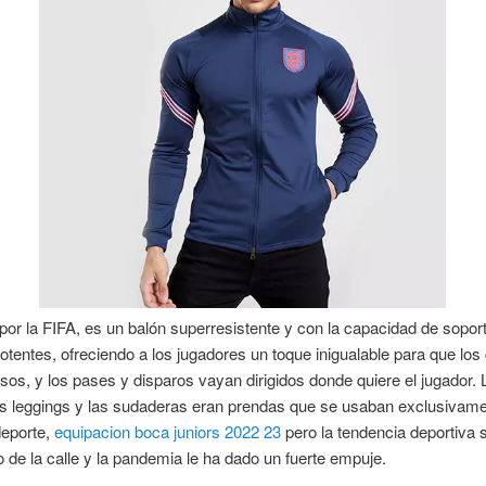
or la FIFA, es un balón superresistente y con la capacidad de sopor
otentes, ofreciendo a los jugadores un toque inigualable para que los
sos, y los pases y disparos vayan dirigidos donde quiere el jugador. 
as leggings y las sudaderas eran prendas que se usaban exclusivam
deporte,
equipacion boca juniors 2022 23
pero la tendencia deportiva 
de la calle y la pandemia le ha dado un fuerte empuje.