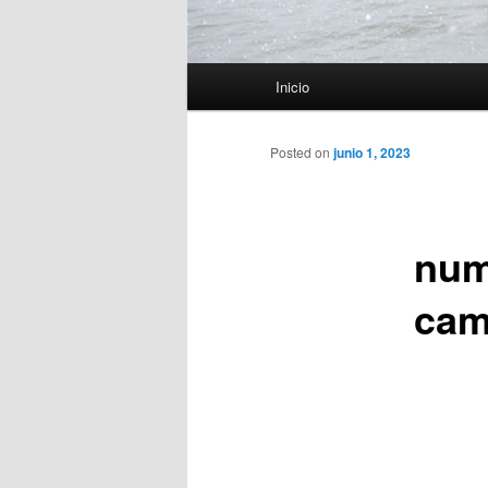
Menú
Inicio
principal
Posted on
junio 1, 2023
num
cam