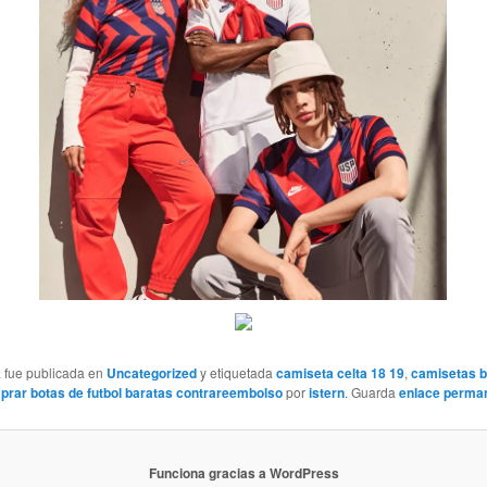
a fue publicada en
Uncategorized
y etiquetada
camiseta celta 18 19
,
camisetas b
prar botas de futbol baratas contrareembolso
por
istern
. Guarda
enlace perma
Funciona gracias a WordPress