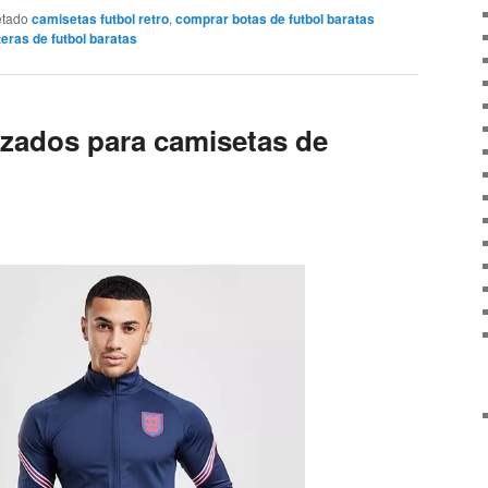
etado
camisetas futbol retro
,
comprar botas de futbol baratas
eras de futbol baratas
zados para camisetas de