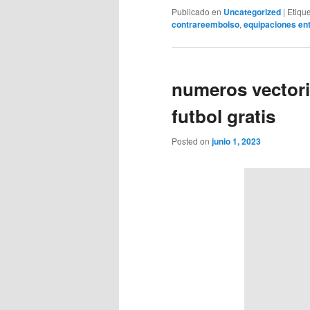
Publicado en
Uncategorized
|
Etiqu
contrareembolso
,
equipaciones ent
numeros vectori
futbol gratis
Posted on
junio 1, 2023