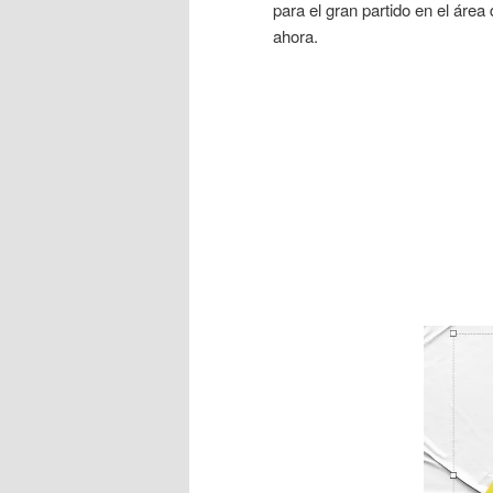
para el gran partido en el áre
ahora.