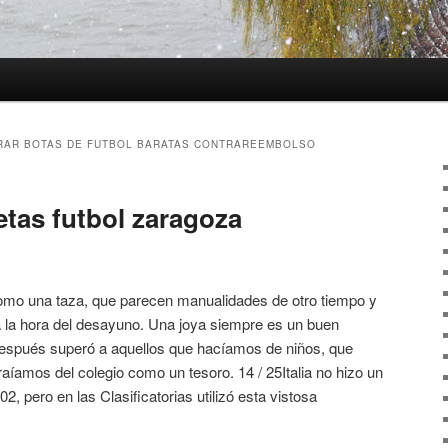
AR BOTAS DE FUTBOL BARATAS CONTRAREEMBOLSO
etas futbol zaragoza
como una taza, que parecen manualidades de otro tiempo y
a la hora del desayuno. Una joya siempre es un buen
 después superó a aquellos que hacíamos de niños, que
íamos del colegio como un tesoro. 14 / 25Italia no hizo un
, pero en las Clasificatorias utilizó esta vistosa