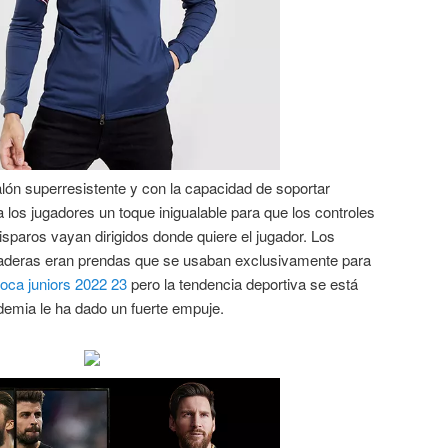
lón superresistente y con la capacidad de soportar
a los jugadores un toque inigualable para que los controles
isparos vayan dirigidos donde quiere el jugador. Los
udaderas eran prendas que se usaban exclusivamente para
oca juniors 2022 23
pero la tendencia deportiva se está
demia le ha dado un fuerte empuje.