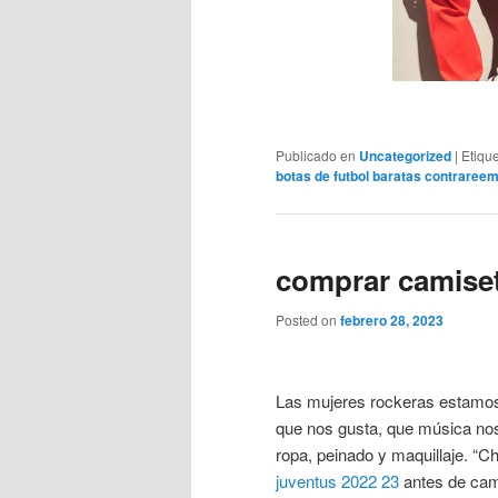
Publicado en
Uncategorized
|
Etiqu
botas de futbol baratas contraree
comprar camise
Posted on
febrero 28, 2023
Las mujeres rockeras estamos 
que nos gusta, que música nos
ropa, peinado y maquillaje. “Ch
juventus 2022 23
antes de cami