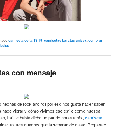
etado
camiseta celta 18 19
,
camisetas baratas unisex
,
comprar
mbolso
tas con mensaje
hechas de rock and roll por eso nos gusta hacer saber
 hace vibrar y cómo vivimos ese estilo como nuestra
ao, Ita”, le había dicho un par de horas atrás,
camiseta
nar las tres cuadras que la separan de clase. Prepárate