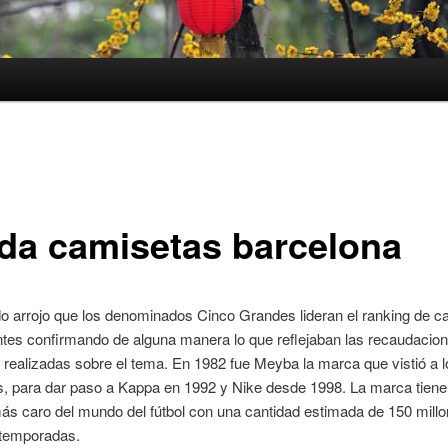
nda camisetas barcelona
do arrojo que los denominados Cinco Grandes lideran el ranking de c
tes confirmando de alguna manera lo que reflejaban las recaudacion
realizadas sobre el tema. En 1982 fue Meyba la marca que vistió a l
, para dar paso a Kappa en 1992 y Nike desde 1998. La marca tiene
ás caro del mundo del fútbol con una cantidad estimada de 150 mill
 temporadas.