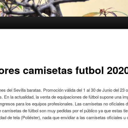
ores camisetas futbol 202
es del Sevilla baratas. Promoción válida del 1 al 30 de Junio del 23 o
s. En la actualidad, la venta de equipaciones de fútbol supone una im
ingresos para los equipos profesionales. Las camisetas no oficiales d
e camisetas de fútbol son muy pedidas por el público ya que estas ti
dad de tela (Poliéster), nada que envidiar a las camisetas oficiales u o