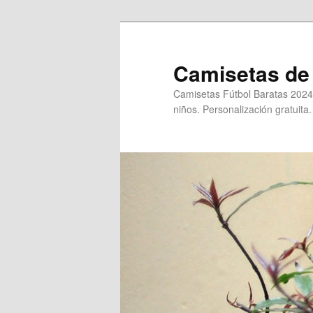
Ir
al
contenido
Camisetas de 
principal
Camisetas Fútbol Baratas 2024
niños. Personalización gratuita