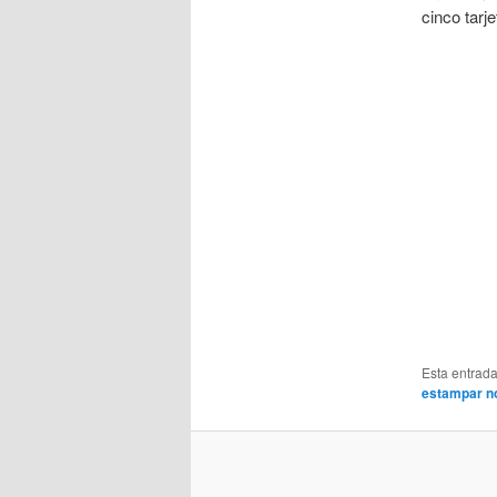
cinco tarje
Esta entrad
estampar n