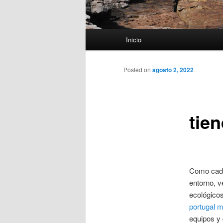
Menú
Inicio
principal
Posted on
agosto 2, 2022
tie
Como cada
entorno, 
ecológico
portugal m
equipos y 