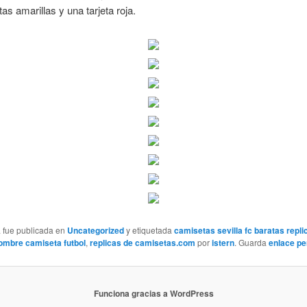
tas amarillas y una tarjeta roja.
a fue publicada en
Uncategorized
y etiquetada
camisetas sevilla fc baratas repli
ombre camiseta futbol
,
replicas de camisetas.com
por
istern
. Guarda
enlace p
Funciona gracias a WordPress