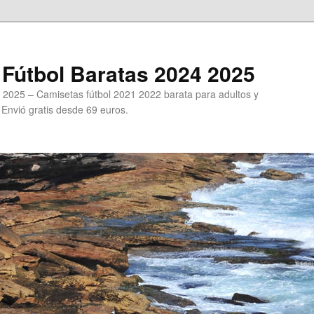
Fútbol Baratas 2024 2025
 2025 – Camisetas fútbol 2021 2022 barata para adultos y
. Envió gratis desde 69 euros.