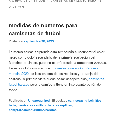
ARCHIVO DE LA ETIQUETA:
CAMISETAS SEVILLA FC BARATAS
REPLICAS
medidas de numeros para
camisetas de futbol
Posted on
septiembre 26, 2023
La marca adidas sorprende esta temporada al recuperar el color
negro como color secundario de la primera equipación del
Manchester United, pues no ocurría desde la temporada 2019/20.
En este color vemos el cuello,
camiseta seleccion francesa
mundial 2022
las tres bandas de los hombros y la franja del
costado. A primera vista puede pasar desapercibido,
camisetas
futbol baratas
pero la camiseta tiene un interesante patrón de
fondo.
Publicado en
Uncategorized
|
Etiquetado
camisetas futbol niños
betis
,
camisetas sevilla fc baratas replicas
,
comprarcamisetasfutbolbaratas