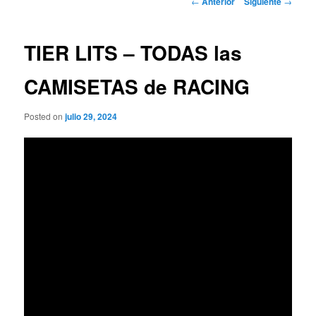
←
Anterior
Siguiente
→
de
entradas
TIER LITS – TODAS las
CAMISETAS de RACING
Posted on
julio 29, 2024