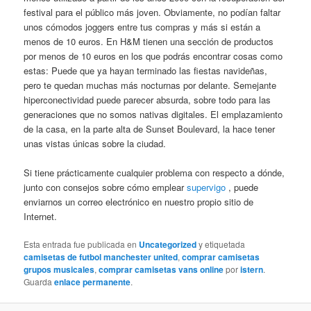
festival para el público más joven. Obviamente, no podían faltar
unos cómodos joggers entre tus compras y más si están a
menos de 10 euros. En H&M tienen una sección de productos
por menos de 10 euros en los que podrás encontrar cosas como
estas: Puede que ya hayan terminado las fiestas navideñas,
pero te quedan muchas más nocturnas por delante. Semejante
hiperconectividad puede parecer absurda, sobre todo para las
generaciones que no somos nativas digitales. El emplazamiento
de la casa, en la parte alta de Sunset Boulevard, la hace tener
unas vistas únicas sobre la ciudad.
Si tiene prácticamente cualquier problema con respecto a dónde,
junto con consejos sobre cómo emplear
supervigo
, puede
enviarnos un correo electrónico en nuestro propio sitio de
Internet.
Esta entrada fue publicada en
Uncategorized
y etiquetada
camisetas de futbol manchester united
,
comprar camisetas
grupos musicales
,
comprar camisetas vans online
por
istern
.
Guarda
enlace permanente
.