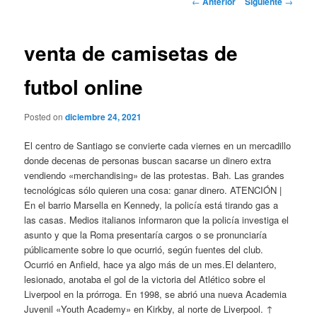
←
Anterior
Siguiente
→
de
entradas
venta de camisetas de
futbol online
Posted on
diciembre 24, 2021
El centro de Santiago se convierte cada viernes en un mercadillo
donde decenas de personas buscan sacarse un dinero extra
vendiendo «merchandising» de las protestas. Bah. Las grandes
tecnológicas sólo quieren una cosa: ganar dinero. ATENCIÓN |
En el barrio Marsella en Kennedy, la policía está tirando gas a
las casas. Medios italianos informaron que la policía investiga el
asunto y que la Roma presentaría cargos o se pronunciaría
públicamente sobre lo que ocurrió, según fuentes del club.
Ocurrió en Anfield, hace ya algo más de un mes.El delantero,
lesionado, anotaba el gol de la victoria del Atlético sobre el
Liverpool en la prórroga. En 1998, se abrió una nueva Academia
Juvenil «Youth Academy» en Kirkby, al norte de Liverpool. ↑