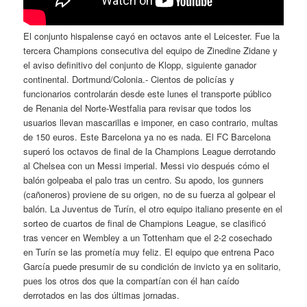
El conjunto hispalense cayó en octavos ante el Leicester. Fue la
tercera Champions consecutiva del equipo de Zinedine Zidane y
el aviso definitivo del conjunto de Klopp, siguiente ganador
continental. Dortmund/Colonia.- Cientos de policías y
funcionarios controlarán desde este lunes el transporte público
de Renania del Norte-Westfalia para revisar que todos los
usuarios llevan mascarillas e imponer, en caso contrario, multas
de 150 euros. Este Barcelona ya no es nada. El FC Barcelona
superó los octavos de final de la Champions League derrotando
al Chelsea con un Messi imperial. Messi vio después cómo el
balón golpeaba el palo tras un centro. Su apodo, los gunners
(cañoneros) proviene de su origen, no de su fuerza al golpear el
balón. La Juventus de Turín, el otro equipo italiano presente en el
sorteo de cuartos de final de Champions League, se clasificó
tras vencer en Wembley a un Tottenham que el 2-2 cosechado
en Turín se las prometía muy feliz. El equipo que entrena Paco
García puede presumir de su condición de invicto ya en solitario,
pues los otros dos que la compartían con él han caído
derrotados en las dos últimas jornadas.