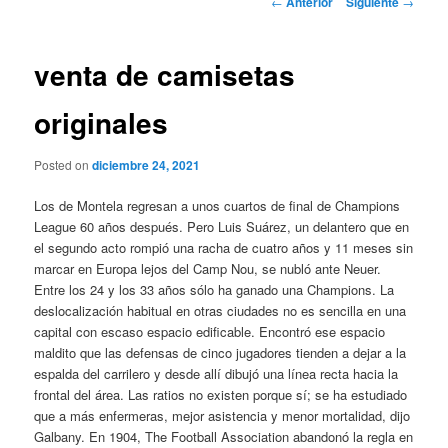
←
Anterior
Siguiente
→
de
entradas
venta de camisetas
originales
Posted on
diciembre 24, 2021
Los de Montela regresan a unos cuartos de final de Champions
League 60 años después. Pero Luis Suárez, un delantero que en
el segundo acto rompió una racha de cuatro años y 11 meses sin
marcar en Europa lejos del Camp Nou, se nubló ante Neuer.
Entre los 24 y los 33 años sólo ha ganado una Champions. La
deslocalización habitual en otras ciudades no es sencilla en una
capital con escaso espacio edificable. Encontró ese espacio
maldito que las defensas de cinco jugadores tienden a dejar a la
espalda del carrilero y desde allí dibujó una línea recta hacia la
frontal del área. Las ­ratios no existen porque sí; se ha estudiado
que a más enfermeras, mejor asistencia y menor mortalidad, dijo
Galbany. En 1904, The Football Association abandonó la regla en