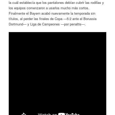
la cuál establecía que los pantalones debían cubrir las rodillas y
los equipos comenzaron a usarlos mucho más cortos.
Finalmente el Bayern acabó nuevamente la temporada sin
títulos, al perder las finales de Copa —5:2 ante el Borussia
Dortmund— y Liga de Campeones —por penaltis—.