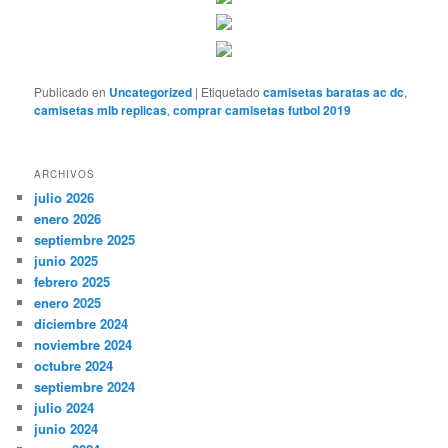
Publicado en
Uncategorized
|
Etiquetado
camisetas baratas ac dc
,
camisetas mlb replicas
,
comprar camisetas futbol 2019
ARCHIVOS
julio 2026
enero 2026
septiembre 2025
junio 2025
febrero 2025
enero 2025
diciembre 2024
noviembre 2024
octubre 2024
septiembre 2024
julio 2024
junio 2024