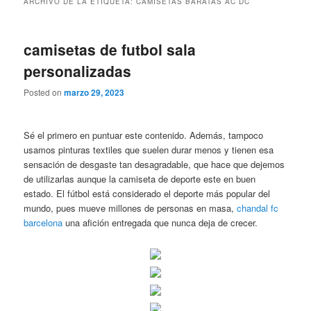
ARCHIVO DE LA ETIQUETA:
CAMISETAS BARATAS AC DC
camisetas de futbol sala
personalizadas
Posted on
marzo 29, 2023
Sé el primero en puntuar este contenido. Además, tampoco
usamos pinturas textiles que suelen durar menos y tienen esa
sensación de desgaste tan desagradable, que hace que dejemos
de utilizarlas aunque la camiseta de deporte este en buen
estado. El fútbol está considerado el deporte más popular del
mundo, pues mueve millones de personas en masa,
chandal fc
barcelona
una afición entregada que nunca deja de crecer.