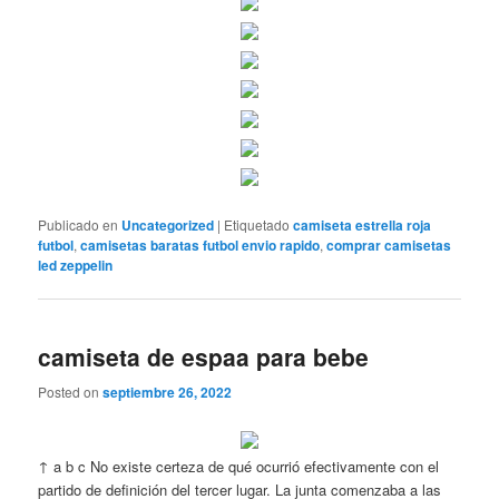
Publicado en
Uncategorized
|
Etiquetado
camiseta estrella roja
futbol
,
camisetas baratas futbol envio rapido
,
comprar camisetas
led zeppelin
camiseta de espaa para bebe
Posted on
septiembre 26, 2022
↑ a b c No existe certeza de qué ocurrió efectivamente con el
partido de definición del tercer lugar. La junta comenzaba a las