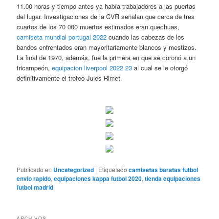
11.00 horas y tiempo antes ya había trabajadores a las puertas
del lugar. Investigaciones de la CVR señalan que cerca de tres
cuartos de los 70 000 muertos estimados eran quechuas,
camiseta mundial portugal 2022
cuando las cabezas de los
bandos enfrentados eran mayoritariamente blancos y mestizos.
La final de 1970, además, fue la primera en que se coronó a un
tricampeón,
equipacion liverpool 2022 23
al cual se le otorgó
definitivamente el trofeo Jules Rimet.
Publicado en
Uncategorized
|
Etiquetado
camisetas baratas futbol
envio rapido
,
equipaciones kappa futbol 2020
,
tienda equipaciones
futbol madrid
ARCHIVOS