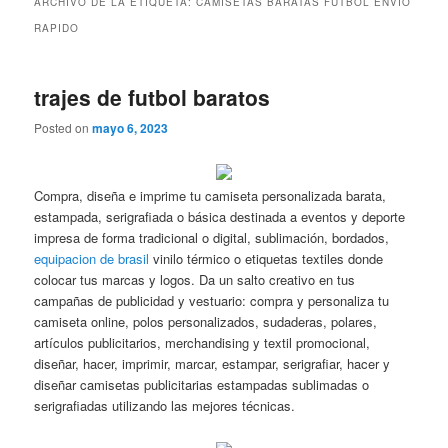
ARCHIVO DE LA ETIQUETA:
CAMISETAS BARATAS FUTBOL ENVIO
RAPIDO
trajes de futbol baratos
Posted on
mayo 6, 2023
Compra, diseña e imprime tu camiseta personalizada barata,
estampada, serigrafiada o básica destinada a eventos y deporte
impresa de forma tradicional o digital, sublimación, bordados,
equipacion de brasil
vinilo térmico o etiquetas textiles donde
colocar tus marcas y logos. Da un salto creativo en tus
campañas de publicidad y vestuario: compra y personaliza tu
camiseta online, polos personalizados, sudaderas, polares,
artículos publicitarios, merchandising y textil promocional,
diseñar, hacer, imprimir, marcar, estampar, serigrafiar, hacer y
diseñar camisetas publicitarias estampadas sublimadas o
serigrafiadas utilizando las mejores técnicas.