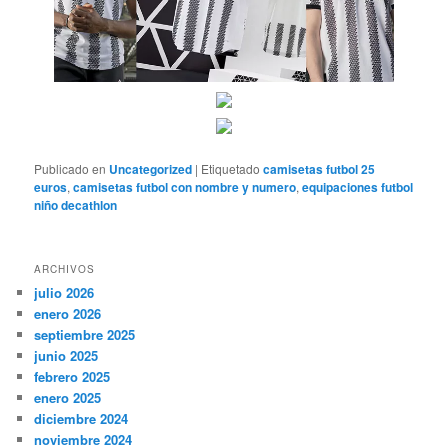
Publicado en
Uncategorized
|
Etiquetado
camisetas futbol 25
euros
,
camisetas futbol con nombre y numero
,
equipaciones futbol
niño decathlon
ARCHIVOS
julio 2026
enero 2026
septiembre 2025
junio 2025
febrero 2025
enero 2025
diciembre 2024
noviembre 2024