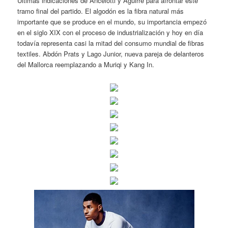
Últimas indicaciones de Ancelotti y Aguirre para afrontar este
tramo final del partido. El algodón es la fibra natural más
importante que se produce en el mundo, su importancia empezó
en el siglo XIX con el proceso de industrialización y hoy en día
todavía representa casi la mitad del consumo mundial de fibras
textiles. Abdón Prats y Lago Junior, nueva pareja de delanteros
del Mallorca reemplazando a Muriqi y Kang In.