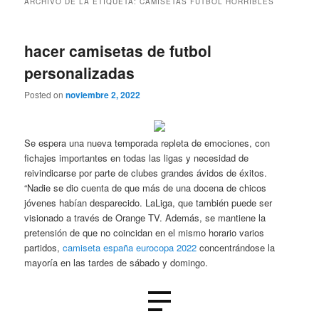
ARCHIVO DE LA ETIQUETA:
CAMISETAS FUTBOL HORRIBLES
hacer camisetas de futbol
personalizadas
Posted on
noviembre 2, 2022
Se espera una nueva temporada repleta de emociones, con
fichajes importantes en todas las ligas y necesidad de
reivindicarse por parte de clubes grandes ávidos de éxitos.
“Nadie se dio cuenta de que más de una docena de chicos
jóvenes habían desparecido. LaLiga, que también puede ser
visionado a través de Orange TV. Además, se mantiene la
pretensión de que no coincidan en el mismo horario varios
partidos,
camiseta españa eurocopa 2022
concentrándose la
mayoría en las tardes de sábado y domingo.