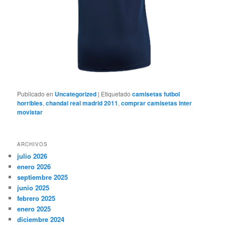
Publicado en
Uncategorized
|
Etiquetado
camisetas futbol
horribles
,
chandal real madrid 2011
,
comprar camisetas inter
movistar
ARCHIVOS
julio 2026
enero 2026
septiembre 2025
junio 2025
febrero 2025
enero 2025
diciembre 2024