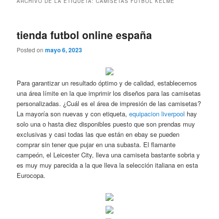
ARCHIVO DE LA ETIQUETA:
CAMISETAS FUTBOL KELME
tienda futbol online españa
Posted on
mayo 6, 2023
Para garantizar un resultado óptimo y de calidad, establecemos
una área límite en la que imprimir los diseños para las camisetas
personalizadas. ¿Cuál es el área de impresión de las camisetas?
La mayoría son nuevas y con etiqueta,
equipacion liverpool
hay
solo una o hasta diez disponibles puesto que son prendas muy
exclusivas y casi todas las que están en ebay se pueden
comprar sin tener que pujar en una subasta. El flamante
campeón, el Leicester City, lleva una camiseta bastante sobria y
es muy muy parecida a la que lleva la selección italiana en esta
Eurocopa.