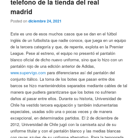
telefono de la tienda del real
madrid
Posted on
diciembre 24, 2021
Este es uno de esos muchos casos que se dan en el fútbol
inglés de un futbolista que nadie conoce, que juega en un equipo
de la tercera categoría y que, de repente, explota en la Premier
League. Pese al estreno, el equipo no presentó el pantalón
blanco oficial de dicho nuevo uniforme, sino que lo hizo con un
pantalón rojo de una edición anterior de Adidas,
www.supervigo.com
para diferenciarse así del pantalón del
conjunto itálico. La toma de los botes que pasan entre dos
barcos se hizo manteniéndolos separados mediante cables de tal
manera que pudiera garantizarse que los botes no sufrieran
daños al pasar entre ellos. Durante su historia, Universidad de
Chile ha vestido tercera equipación y también indumentarias
especiales, usadas sólo una o pocas veces y de manera
excepcional, en determinados partidos. El 2 de diciembre de
2012, Universidad de Chile jugó con la camiseta azul de su
uniforme titular y con el pantalón blanco y las medias blancas
con rayas azules de su uniforme alternativo. Para la temporada