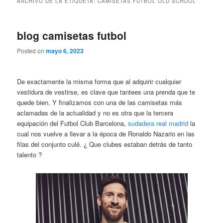
ARCHIVO DE LA ETIQUETA:
CAMISETAS FUTBOL OLD SCHOOL
blog camisetas futbol
Posted on
mayo 6, 2023
De exactamente la misma forma que al adquirir cualquier
vestidura de vestirse, es clave que tantees una prenda que te
quede bien. Y finalizamos con una de las camisetas más
aclamadas de la actualidad y no es otra que la tercera
equipación del Futbol Club Barcelona,
sudadera real madrid
la
cual nos vuelve a llevar a la época de Ronaldo Nazario en las
filas del conjunto culé. ¿ Que clubes estaban detrás de tanto
talento ?