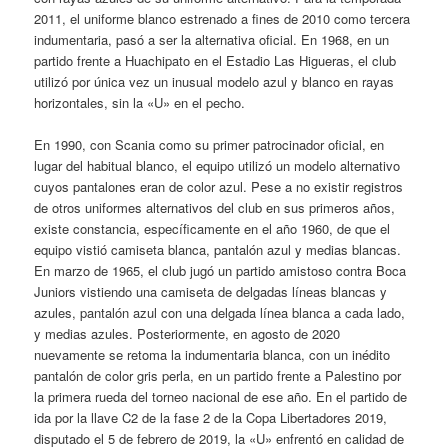
2011, el uniforme blanco estrenado a fines de 2010 como tercera
indumentaria, pasó a ser la alternativa oficial. En 1968, en un
partido frente a Huachipato en el Estadio Las Higueras, el club
utilizó por única vez un inusual modelo azul y blanco en rayas
horizontales, sin la «U» en el pecho.
En 1990, con Scania como su primer patrocinador oficial, en
lugar del habitual blanco, el equipo utilizó un modelo alternativo
cuyos pantalones eran de color azul. Pese a no existir registros
de otros uniformes alternativos del club en sus primeros años,
existe constancia, específicamente en el año 1960, de que el
equipo vistió camiseta blanca, pantalón azul y medias blancas.
En marzo de 1965, el club jugó un partido amistoso contra Boca
Juniors vistiendo una camiseta de delgadas líneas blancas y
azules, pantalón azul con una delgada línea blanca a cada lado,
y medias azules. Posteriormente, en agosto de 2020
nuevamente se retoma la indumentaria blanca, con un inédito
pantalón de color gris perla, en un partido frente a Palestino por
la primera rueda del torneo nacional de ese año. En el partido de
ida por la llave C2 de la fase 2 de la Copa Libertadores 2019,
disputado el 5 de febrero de 2019, la «U» enfrentó en calidad de