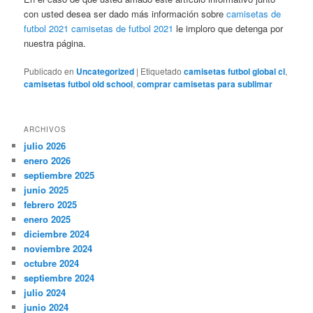
con usted desea ser dado más información sobre
camisetas de
futbol 2021
camisetas de futbol 2021
le imploro que detenga por
nuestra página.
Publicado en
Uncategorized
|
Etiquetado
camisetas futbol global cl
,
camisetas futbol old school
,
comprar camisetas para sublimar
ARCHIVOS
julio 2026
enero 2026
septiembre 2025
junio 2025
febrero 2025
enero 2025
diciembre 2024
noviembre 2024
octubre 2024
septiembre 2024
julio 2024
junio 2024