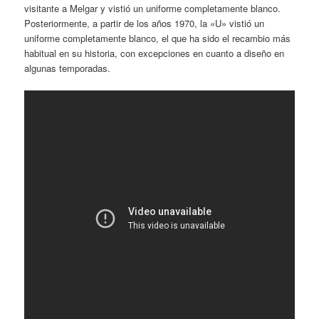
visitante a Melgar y vistió un uniforme completamente blanco.
Posteriormente, a partir de los años 1970, la «U» vistió un
uniforme completamente blanco, el que ha sido el recambio más
habitual en su historia, con excepciones en cuanto a diseño en
algunas temporadas.