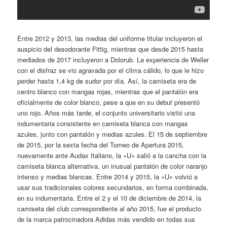
Entre 2012 y 2013, las medias del uniforme titular incluyeron el
auspicio del desodorante Fittig, mientras que desde 2015 hasta
mediados de 2017 incluyeron a Dolorub. La experiencia de Weller
con el disfraz se vio agravada por el clima cálido, lo que le hizo
perder hasta 1,4 kg de sudor por día. Así, la camiseta era de
centro blanco con mangas rojas, mientras que el pantalón era
oficialmente de color blanco, pese a que en su debut presentó
uno rojo. Años más tarde, el conjunto universitario vistió una
indumentaria consistente en camiseta blanca con mangas
azules, junto con pantalón y medias azules. El 15 de septiembre
de 2015, por la sexta fecha del Torneo de Apertura 2015,
nuevamente ante Audax Italiano, la «U» salió a la cancha con la
camiseta blanca alternativa, un inusual pantalón de color naranjo
intenso y medias blancas. Entre 2014 y 2015, la «U» volvió a
usar sus tradicionales colores secundarios, en forma combinada,
en su indumentaria. Entre el 2 y el 10 de diciembre de 2014, la
camiseta del club correspondiente al año 2015, fue el producto
de la marca patrocinadora Adidas más vendido en todas sus