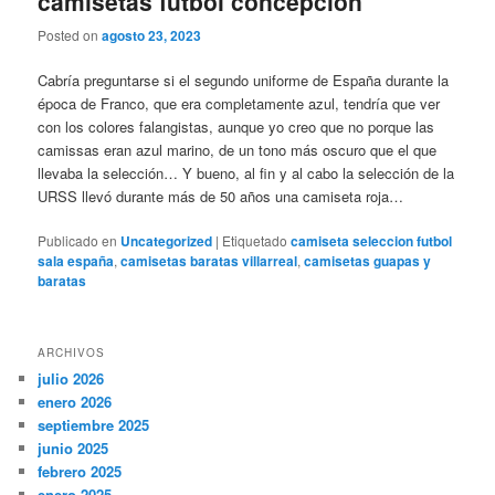
camisetas futbol concepcion
Posted on
agosto 23, 2023
Cabría preguntarse si el segundo uniforme de España durante la
época de Franco, que era completamente azul, tendría que ver
con los colores falangistas, aunque yo creo que no porque las
camissas eran azul marino, de un tono más oscuro que el que
llevaba la selección… Y bueno, al fin y al cabo la selección de la
URSS llevó durante más de 50 años una camiseta roja…
Publicado en
Uncategorized
|
Etiquetado
camiseta seleccion futbol
sala españa
,
camisetas baratas villarreal
,
camisetas guapas y
baratas
ARCHIVOS
julio 2026
enero 2026
septiembre 2025
junio 2025
febrero 2025
enero 2025