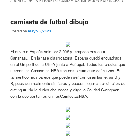
ARCHIVO DE LA ETIQUETA:
CAMISETAS IMITACION BALONCESTO
camiseta de futbol dibujo
Posted on
mayo 6, 2023
El envío a España sale por 3,90€ y tampoco envían a
Canarias… En la fase clasificatoria, España quedó encuadrada
en el Grupo 6 de la UEFA junto a Portugal. Todos los precios que
marcan las Camisetas NBA son completamente definitivos. En
tal sentido, nos parece que pueden ser confusas las letras B y
R, pues son realmente similares y pueden llegar a ser difíciles de
distinguir. No lo dudes dos veces y elige la Calidad Swingman
con la que contamos en TusCamisetasNBA.