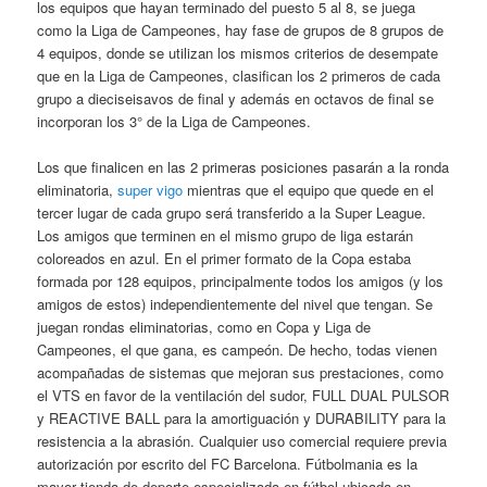
los equipos que hayan terminado del puesto 5 al 8, se juega
como la Liga de Campeones, hay fase de grupos de 8 grupos de
4 equipos, donde se utilizan los mismos criterios de desempate
que en la Liga de Campeones, clasifican los 2 primeros de cada
grupo a dieciseisavos de final y además en octavos de final se
incorporan los 3° de la Liga de Campeones.
Los que finalicen en las 2 primeras posiciones pasarán a la ronda
eliminatoria,
super vigo
mientras que el equipo que quede en el
tercer lugar de cada grupo será transferido a la Super League.
Los amigos que terminen en el mismo grupo de liga estarán
coloreados en azul. En el primer formato de la Copa estaba
formada por 128 equipos, principalmente todos los amigos (y los
amigos de estos) independientemente del nivel que tengan. Se
juegan rondas eliminatorias, como en Copa y Liga de
Campeones, el que gana, es campeón. De hecho, todas vienen
acompañadas de sistemas que mejoran sus prestaciones, como
el VTS en favor de la ventilación del sudor, FULL DUAL PULSOR
y REACTIVE BALL para la amortiguación y DURABILITY para la
resistencia a la abrasión. Cualquier uso comercial requiere previa
autorización por escrito del FC Barcelona. Fútbolmania es la
mayor tienda de deporte especializada en fútbol ubicada en