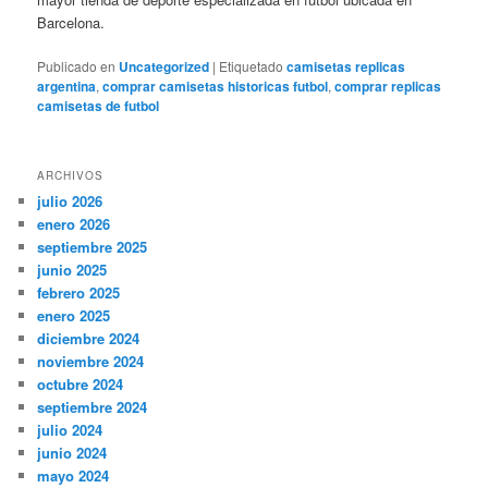
Barcelona.
Publicado en
Uncategorized
|
Etiquetado
camisetas replicas
argentina
,
comprar camisetas historicas futbol
,
comprar replicas
camisetas de futbol
ARCHIVOS
julio 2026
enero 2026
septiembre 2025
junio 2025
febrero 2025
enero 2025
diciembre 2024
noviembre 2024
octubre 2024
septiembre 2024
julio 2024
junio 2024
mayo 2024