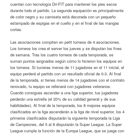
cuentan con tecnología Dri-FIT para mantener los pies secos
durante todo el partido. La segunda equipación es principalmente
de color negro y su camiseta está decorada con un pequeño
estampado de espigas en el cuello y en el final de las mangas
cortas.
Las asociaciones compiten en petit torneos de 4 asociaciones.
Los torneos los crea el server los jueves y se disputan los fines
de semana. Tras los cuatro torneos de cada temporada, se
suman puntos asignados según cómo lo hicieron los equipos en
los torneos. Si tuvieras menos de 11 jugadores en el 11 inicial, el
equipo perderá el partido con un resultado oficial de 0-3. Al final
de la temporada, si tienes menos de 14 jugadores con el contrato
renovado, tu equipo se rellenará con jugadores veteranos.
Cuando consigues ascender a una liga superior, tus jugadores
perderán una estrella (el 20% de su calidad general y de sus
habilidades). Al final de la temporada, los 8 mejores equipos
clasificados en la liga ascenderán a la liga de nivel superior, los 4
primeros clasificados disputarán la siguiente temporada la Liga
de Campeones, del 5 al 8 disputarán la Super League. La Super
League cumple la función de la Europa League, que se juega con