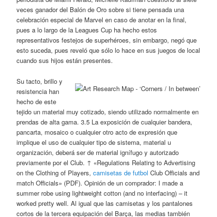
veces ganador del Balón de Oro sobre si tiene pensada una
celebración especial de Marvel en caso de anotar en la final,
pues a lo largo de la Leagues Cup ha hecho estos
representativos festejos de superhéroes, sin embargo, negó que
esto suceda, pues reveló que sólo lo hace en sus juegos de local
cuando sus hijos están presentes.
Su tacto, brillo y
resistencia han
hecho de este
tejido un material muy cotizado, siendo utilizado normalmente en
prendas de alta gama. 3.5 La exposición de cualquier bandera,
pancarta, mosaico o cualquier otro acto de expresión que
implique el uso de cualquier tipo de sistema, material u
organización, deberá ser de material ignífugo y autorizado
previamente por el Club. ↑ «Regulations Relating to Advertising
on the Clothing of Players,
camisetas de futbol
Club Officials and
match Officials» (PDF). Opinión de un comprador: I made a
summer robe using lightweight cotton (and no interfacing) – it
worked pretty well. Al igual que las camisetas y los pantalones
cortos de la tercera equipación del Barça, las medias también