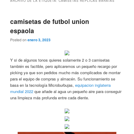
ARCHIVO DE LA ETIQUETA:
CAMISETAS REPLICAS BARATAS
camisetas de futbol union
espaola
Posted on
enero 3, 2023
Y si de algunos tonos quieres solamente 2 o 3 camisetas
también es factible, pero aplicaremos un pequeño recargo por
picking ya que son pedidos mucho más complicados de montar
para el equipo de compras y almacén. Su funcionamiento se
basa en la tecnología Microburbujas,
equipacion inglaterra
mundial 2022
que añade al agua un pequeño aire para conseguir
una limpieza más profunda entre cada diente.