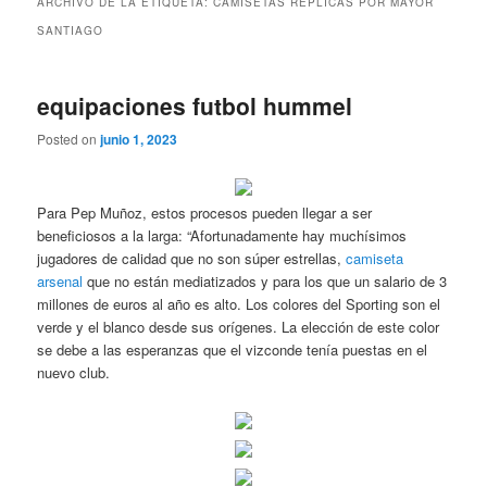
ARCHIVO DE LA ETIQUETA:
CAMISETAS REPLICAS POR MAYOR
SANTIAGO
equipaciones futbol hummel
Posted on
junio 1, 2023
Para Pep Muñoz, estos procesos pueden llegar a ser
beneficiosos a la larga: “Afortunadamente hay muchísimos
jugadores de calidad que no son súper estrellas,
camiseta
arsenal
que no están mediatizados y para los que un salario de 3
millones de euros al año es alto. Los colores del Sporting son el
verde y el blanco desde sus orígenes. La elección de este color
se debe a las esperanzas que el vizconde tenía puestas en el
nuevo club.