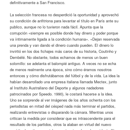
definitivamente a San Francisco.
La selección francesa no desperdició la oportunidad y aprovechó
su condición de anfitriona para levantar el título en París ante su
publico, aunque no lo tuvieron nada fácil. Apunta que la
corrupción «siempre es posible donde hay dinero y poder porque
va íntimamente ligada a la condición humana». «Dejan reservada
una prenda y van dando el dinero cuando pueden. El dinero lo
invirtió en los dos fichajes más caros de su historia, Coutinho y
Dembélé. No obstante, todos echamos de menos un buen
solomillo: se adelanta el balompié antiguo. A veces no se echa
de menos realmente una época, sino cómo éramos nosotros
entonces y cómo disfrutábamos del fútbol y de la vida. La idea la
habían desarrollado una empresa italiana llamada Mectex, junto
al Instituto Australiano del Deporte y algunos nadadores
patrocinados por Speedo. 1990), le costará hacerse a la idea.
Uno se sorprende al ver imágenes de los años ochenta con los
periodistas en mitad del césped nada más terminar el partidos,
realizando entrevistas o disparando la cámara. Mientras unos
critican la medida por considerar que es intrascendente para el
resultado de los partidos, otros la alaban en virtud del nuevo