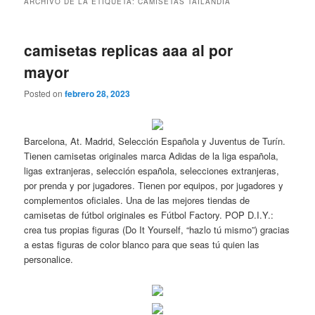
ARCHIVO DE LA ETIQUETA:
CAMISETAS TAILANDIA
camisetas replicas aaa al por
mayor
Posted on
febrero 28, 2023
Barcelona, At. Madrid, Selección Española y Juventus de Turín.
Tienen camisetas originales marca Adidas de la liga española,
ligas extranjeras, selección española, selecciones extranjeras,
por prenda y por jugadores. Tienen por equipos, por jugadores y
complementos oficiales. Una de las mejores tiendas de
camisetas de fútbol originales es Fútbol Factory. POP D.I.Y.:
crea tus propias figuras (Do It Yourself, “hazlo tú mismo”) gracias
a estas figuras de color blanco para que seas tú quien las
personalice.