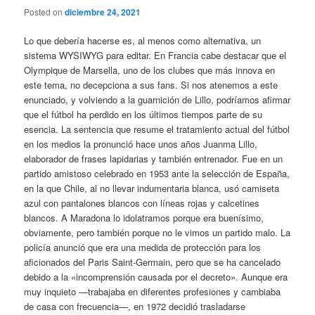
Posted on
diciembre 24, 2021
Lo que debería hacerse es, al menos como alternativa, un
sistema WYSIWYG para editar. En Francia cabe destacar que el
Olympique de Marsella, uno de los clubes que más innova en
este tema, no decepciona a sus fans. Si nos atenemos a este
enunciado, y volviendo a la guarnición de Lillo, podríamos afirmar
que el fútbol ha perdido en los últimos tiempos parte de su
esencia. La sentencia que resume el tratamiento actual del fútbol
en los medios la pronunció hace unos años Juanma Lillo,
elaborador de frases lapidarias y también entrenador. Fue en un
partido amistoso celebrado en 1953 ante la selección de España,
en la que Chile, al no llevar indumentaria blanca, usó camiseta
azul con pantalones blancos con líneas rojas y calcetines
blancos. A Maradona lo idolatramos porque era buenísimo,
obviamente, pero también porque no le vimos un partido malo. La
policía anunció que era una medida de protección para los
aficionados del Paris Saint-Germain, pero que se ha cancelado
debido a la «incomprensión causada por el decreto». Aunque era
muy inquieto —trabajaba en diferentes profesiones y cambiaba
de casa con frecuencia—, en 1972 decidió trasladarse