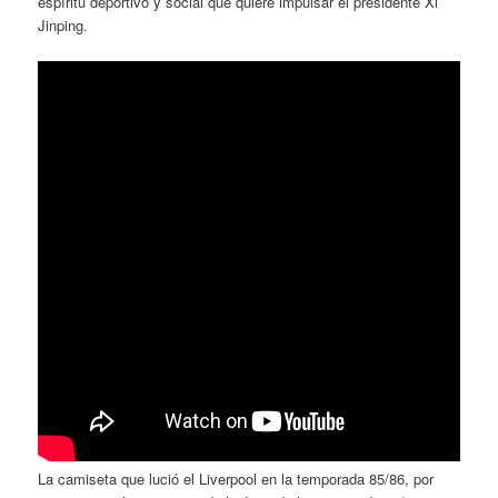
espíritu deportivo y social que quiere impulsar el presidente Xi
Jinping.
La camiseta que lució el Liverpool en la temporada 85/86, por