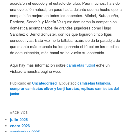
acordaron el escudo y el estadio del club. Para muchos, ha sido
una evolución natural, un paso hacia delante que ha hecho que la
competición mejore en todos los aspectos. Míchel, Butragueño,
Pardeza, Sanchís y Martín Vázquez dominaron la competición
doméstica acompañados de grandes jugadores como Hugo
Sánchez o Bernd Schuster, con los que lograron cinco ligas
consecutivas. Esta vez no le faltaba razón: se da la paradoja de
que cuanto más espacio ha ido ganando el fútbol en los medios
de comunicación, más banal se ha vuelto su contenido.
Aquí hay más información sobre
camisetas futbol
eche un
vistazo a nuestra página web.
Publicado en
Uncategorized
|
Etiquetado
camisetas tailandia
,
comprar camisetas oliver y benji baratas
,
replicas camisetas del
junior
ARCHIVOS
julio 2026
enero 2026
septiembre 2025