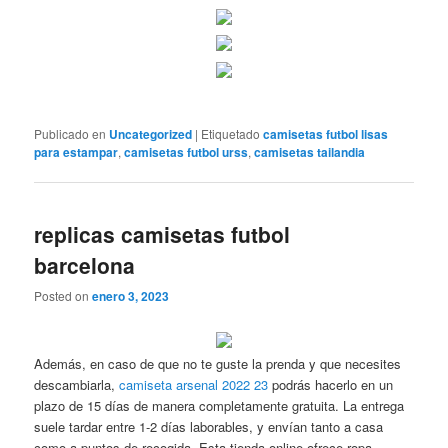
Publicado en
Uncategorized
|
Etiquetado
camisetas futbol lisas
para estampar
,
camisetas futbol urss
,
camisetas tailandia
replicas camisetas futbol
barcelona
Posted on
enero 3, 2023
Además, en caso de que no te guste la prenda y que necesites
descambiarla,
camiseta arsenal 2022 23
podrás hacerlo en un
plazo de 15 días de manera completamente gratuita. La entrega
suele tardar entre 1-2 días laborables, y envían tanto a casa
como a puntos de recogida. Esta tienda online ofrece ropa