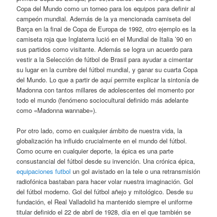
Copa del Mundo como un torneo para los equipos para definir al
campeón mundial. Además de la ya mencionada camiseta del
Barça en la final de Copa de Europa de 1992, otro ejemplo es la
camiseta roja que Inglaterra lució en el Mundial de Italia ’90 en
sus partidos como visitante. Además se logra un acuerdo para
vestir a la Selección de fútbol de Brasil para ayudar a cimentar
su lugar en la cumbre del fútbol mundial, y ganar su cuarta Copa
del Mundo. Lo que a partir de aquí permite explicar la sintonía de
Madonna con tantos millares de adolescentes del momento por
todo el mundo (fenómeno sociocultural definido más adelante
como «Madonna wannabe»).
Por otro lado, como en cualquier ámbito de nuestra vida, la
globalización ha influido crucialmente en el mundo del fútbol.
Como ocurre en cualquier deporte, la épica es una parte
consustancial del fútbol desde su invención. Una crónica épica,
equipaciones futbol
un gol avistado en la tele o una retransmisión
radiofónica bastaban para hacer volar nuestra imaginación. Gol
del fútbol moderno. Gol del fútbol añejo y mitológico. Desde su
fundación, el Real Valladolid ha mantenido siempre el uniforme
titular definido el 22 de abril de 1928, día en el que también se