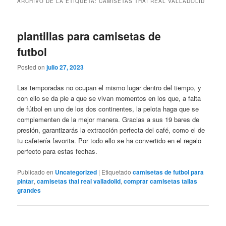
ARCHIVO DE LA ETIQUETA:
CAMISETAS THAI REAL VALLADOLID
plantillas para camisetas de
futbol
Posted on
julio 27, 2023
Las temporadas no ocupan el mismo lugar dentro del tiempo, y
con ello se da pie a que se vivan momentos en los que, a falta
de fútbol en uno de los dos continentes, la pelota haga que se
complementen de la mejor manera. Gracias a sus 19 bares de
presión, garantizarás la extracción perfecta del café, como el de
tu cafetería favorita. Por todo ello se ha convertido en el regalo
perfecto para estas fechas.
Publicado en
Uncategorized
|
Etiquetado
camisetas de futbol para
pintar
,
camisetas thai real valladolid
,
comprar camisetas tallas
grandes