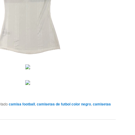
etado
camisa football
,
camisetas de futbol color negro
,
camisetas