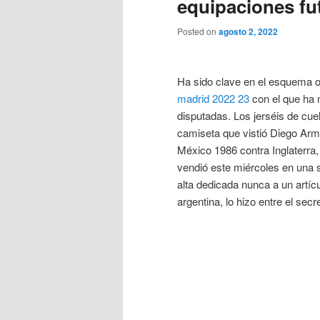
equipaciones fut
Posted on
agosto 2, 2022
Ha sido clave en el esquema o
madrid 2022 23
con el que ha 
disputadas. Los jerséis de cuel
camiseta que vistió Diego Arm
México 1986 contra Inglaterra, 
vendió este miércoles en una s
alta dedicada nunca a un artícu
argentina, lo hizo entre el sec