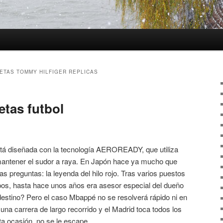
ETAS TOMMY HILFIGER REPLICAS
etas futbol
stá diseñada con la tecnología AEROREADY, que utiliza
mantener el sudor a raya. En Japón hace ya mucho que
as preguntas: la leyenda del hilo rojo. Tras varios puestos
os, hasta hace unos años era asesor especial del dueño
destino? Pero el caso Mbappé no se resolverá rápido ni en
una carrera de largo recorrido y el Madrid toca todos los
ta ocasión, no se le escape.