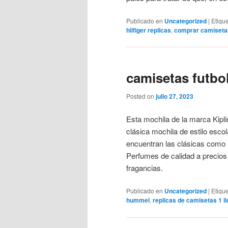
Publicado en
Uncategorized
|
Etiqu
hilfiger replicas
,
comprar camisetas
camisetas futbol
Posted on
julio 27, 2023
Esta mochila de la marca Kipli
clásica mochila de estilo escol
encuentran las clásicas como
Perfumes de calidad a precios
fragancias.
Publicado en
Uncategorized
|
Etiqu
hummel
,
replicas de camisetas 1 l