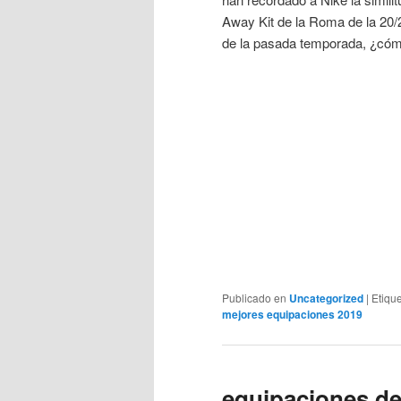
Away Kit de la Roma de la 20/
de la pasada temporada, ¿cómo
Publicado en
Uncategorized
|
Etiqu
mejores equipaciones 2019
equipaciones de