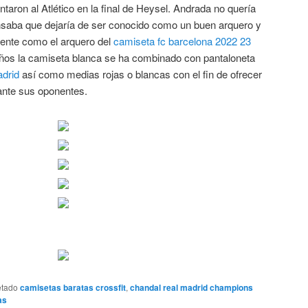
taron al Atlético en la final de Heysel. Andrada no quería
ensaba que dejaría de ser conocido como un buen arquero y
ente como el arquero del
camiseta fc barcelona 2022 23
años la camiseta blanca se ha combinado con pantaloneta
adrid
así como medias rojas o blancas con el fin de ofrecer
ante sus oponentes.
etado
camisetas baratas crossfit
,
chandal real madrid champions
as