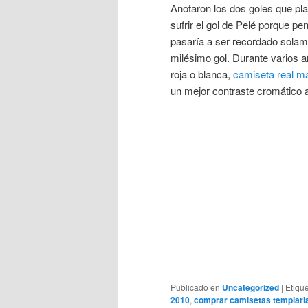
Anotaron los dos goles que plan
sufrir el gol de Pelé porque p
pasaría a ser recordado solam
milésimo gol. Durante varios 
roja o blanca,
camiseta real m
un mejor contraste cromático 
Publicado en
Uncategorized
|
Etiqu
2010
,
comprar camisetas templari