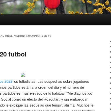
AL REAL MADRID CHAMPIONS 2010
20 futbol
dos 2022
los futbolistas. Las sospechas sobre jugadores
unos partidos están a la orden del día y el número de
 partidos es más elevado de lo habitual. “Me diagnosticó
d Social como un efecto del Roacután, y sin embargo mi
o le expliqué las secuelas que tengo”, afirma. Muchos le
tud de esta segunda equipación del Liverpool con la también