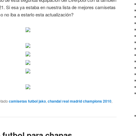
21. Si esa ya estaba en nuestra lista de mejores camisetas
 no iba a estarlo esta actualización?
etado
camisetas futbol jako
,
chandal real madrid champions 2010
,
 futbol para chapas