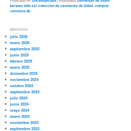
Publicado en
Uncategorized
|
Etiquetado
camisetas de futbol
baratas talla xxl
,
coleccion de camisetas de futbol
,
comprar
camiseta de
ARCHIVOS
julio 2026
enero 2026
septiembre 2025
junio 2025
febrero 2025
enero 2025
diciembre 2024
noviembre 2024
octubre 2024
septiembre 2024
julio 2024
junio 2024
mayo 2024
enero 2024
noviembre 2023
septiembre 2023