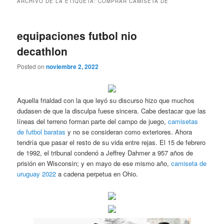
ARCHIVO DE LA ETIQUETA:
COMPRAR CAMISETA DE
equipaciones futbol nio
decathlon
Posted on
noviembre 2, 2022
Aquella frialdad con la que leyó su discurso hizo que muchos
dudasen de que la disculpa fuese sincera. Cabe destacar que las
líneas del terreno forman parte del campo de juego,
camisetas
de futbol baratas
y no se consideran como exteriores. Ahora
tendría que pasar el resto de su vida entre rejas. El 15 de febrero
de 1992, el tribunal condenó a Jeffrey Dahmer a 957 años de
prisión en Wisconsin; y en mayo de ese mismo año,
camiseta de
uruguay 2022
a cadena perpetua en Ohio.