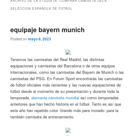
ARCHIVO DE LA ETIQUETA:
COMPRAR CAMISETA DELA
SELECCION ESPAÑOLA DE FUTBOL
equipaje bayern munich
Posted on
mayo 6, 2023
Tenemos las camisetas del Real Madrid, las distintas
equipaciones y camisetas del Barcelona o de otros equipos
internacionales, como las camisetas del Bayern de Munich o las
camisetas del PSG. En Forum Sport encontrarás las camisetas
de fútbol oficiales más recientes y las nuevas equipaciones de
fútbol desde el momento de su presentación y durante toda la
temporada,
alemania camiseta mundial
así como temporadas
anteriores que han hecho historia en el fútbol. Tanto es así que
este año han repetido color -tirando más para morado- para la
también camiseta de entrenamiento.