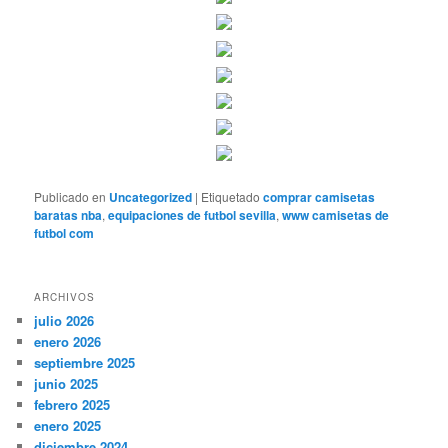
Publicado en
Uncategorized
|
Etiquetado
comprar camisetas
baratas nba
,
equipaciones de futbol sevilla
,
www camisetas de
futbol com
ARCHIVOS
julio 2026
enero 2026
septiembre 2025
junio 2025
febrero 2025
enero 2025
diciembre 2024