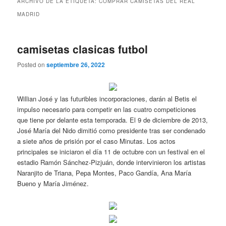
ARCHIVO DE LA ETIQUETA:
COMPRAR CAMISETAS DEL REAL
MADRID
camisetas clasicas futbol
Posted on
septiembre 26, 2022
Willian José y las futuribles incorporaciones, darán al Betis el
impulso necesario para competir en las cuatro competiciones
que tiene por delante esta temporada. El 9 de diciembre de 2013,
José María del Nido dimitió como presidente tras ser condenado
a siete años de prisión por el caso Minutas. Los actos
principales se iniciaron el día 11 de octubre con un festival en el
estadio Ramón Sánchez-Pizjuán, donde intervinieron los artistas
Naranjito de Triana, Pepa Montes, Paco Gandía, Ana María
Bueno y María Jiménez.