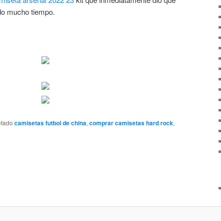
ndo mucho tiempo.
etado
camisetas futbol de china
,
comprar camisetas hard rock
,