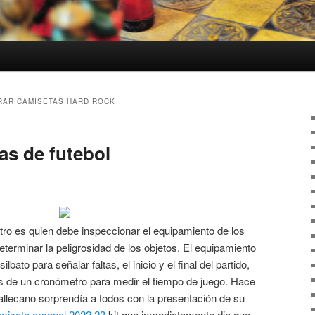
AR CAMISETAS HARD ROCK
as de futebol
itro es quien debe inspeccionar el equipamiento de los
eterminar la peligrosidad de los objetos. El equipamiento
lbato para señalar faltas, el inicio y el final del partido,
s de un cronómetro para medir el tiempo de juego. Hace
llecano sorprendía a todos con la presentación de su
miseta arsenal 2022 23
kit que inmediatamente dio que