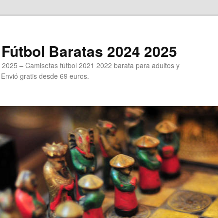
Fútbol Baratas 2024 2025
 2025 – Camisetas fútbol 2021 2022 barata para adultos y
. Envió gratis desde 69 euros.