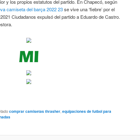
erior y los propios estatutos del partido. En Chapecó, según
va camiseta del barça 2022 23
se vive una ‘fiebre’ por el
 2021 Ciudadanos expulsó del partido a Eduardo de Castro.
stora.
etado
comprar camisetas thrasher
,
equipaciones de futbol para
inadas