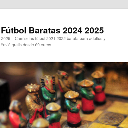
Fútbol Baratas 2024 2025
 2025 – Camisetas fútbol 2021 2022 barata para adultos y
. Envió gratis desde 69 euros.