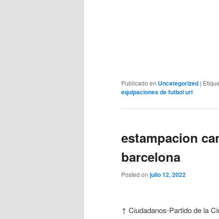
Publicado en
Uncategorized
|
Etiqu
equipaciones de futbol url
estampacion cam
barcelona
Posted on
julio 12, 2022
↑ Ciudadanos-Partido de la Ciu