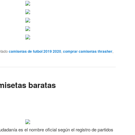
etado
camisetas de futbol 2019 2020
,
comprar camisetas thrasher
,
isetas baratas
dadanía es el nombre oficial según el registro de partidos