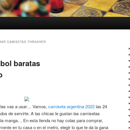
AR CAMISETAS THRASHER
tbol baratas
o
 las vas a usar… Vamos,
camiseta argentina 2022
las 24
os de servirte. A las chicas le gustan las camisetas
dia manga… En esta tienda no hay colas para comprar,
te en tu casa o en el metro, elegir lo que te da la gana