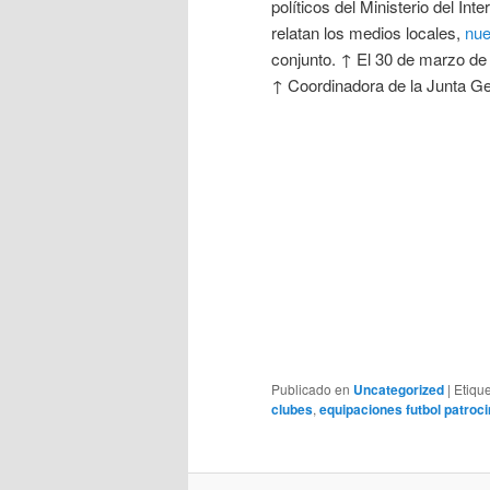
políticos del Ministerio del Int
relatan los medios locales,
nue
conjunto. ↑ El 30 de marzo de
↑ Coordinadora de la Junta Ge
Publicado en
Uncategorized
|
Etiqu
clubes
,
equipaciones futbol patroc