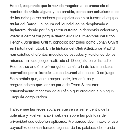
Eso sí, sorprende que la voz de megafonía no pronuncie el
nombre de artista alguno y, en cambio, coree con entusiasmo los
de los ocho patrocinadores principales como si fuesen el equipo
titular del Barça. La locura del Mundial se ha desplazado a
Inglaterra, donde por fin quieren quitarse la depresión colectiva y
volver a demostrar porqué fueron ellos los inventores del fútbol.
Hendrik Johannes Cruijff, conocido por todos como Johan Cruyff
es historia del fútbol. En la historia del Club Atlético de Madrid
han existido diferentes modelos de escudos y versiones de los
mismos. En ese juego, realizado el 13 de julio en el Estadio
Pocitos, se anotó el primer gol en la historia de los mundiales
convertido por el francés Lucien Laurent al minuto 19 de juego.
Sato señaló que, en su mayor parte, los artistas y
programadores que forman parte de Team Silent eran
principalmente maestros de su oficio que crecieron sin ningún
juego de computadora.
Parece que las redes sociales vuelven a ser el centro de la
polémica y vuelven a abrir debates sobre las políticas de
privacidad que deberían aplicarse. Me parece abominable el uso
peyorativo que han tomado algunas de las palabras del mundo