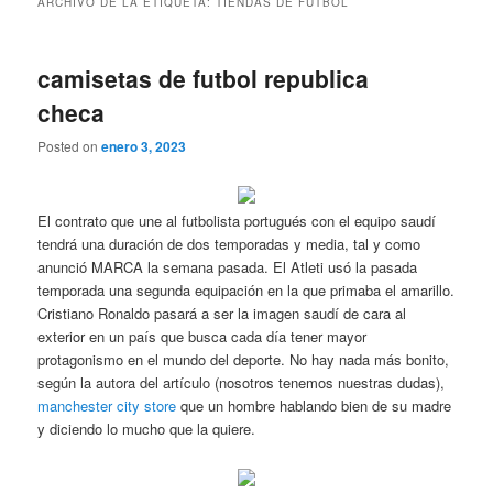
ARCHIVO DE LA ETIQUETA:
TIENDAS DE FUTBOL
camisetas de futbol republica
checa
Posted on
enero 3, 2023
El contrato que une al futbolista portugués con el equipo saudí
tendrá una duración de dos temporadas y media, tal y como
anunció MARCA la semana pasada. El Atleti usó la pasada
temporada una segunda equipación en la que primaba el amarillo.
Cristiano Ronaldo pasará a ser la imagen saudí de cara al
exterior en un país que busca cada día tener mayor
protagonismo en el mundo del deporte. No hay nada más bonito,
según la autora del artículo (nosotros tenemos nuestras dudas),
manchester city store
que un hombre hablando bien de su madre
y diciendo lo mucho que la quiere.