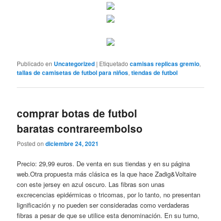
Publicado en
Uncategorized
|
Etiquetado
camisas replicas gremio
,
tallas de camisetas de futbol para niños
,
tiendas de futbol
comprar botas de futbol
baratas contrareembolso
Posted on
diciembre 24, 2021
Precio: 29,99 euros. De venta en sus tiendas y en su página
web.Otra propuesta más clásica es la que hace Zadig&Voltaire
con este jersey en azul oscuro. Las fibras son unas
excrecencias epidérmicas o tricomas, por lo tanto, no presentan
lignificación y no pueden ser consideradas como verdaderas
fibras a pesar de que se utilice esta denominación. En su turno,