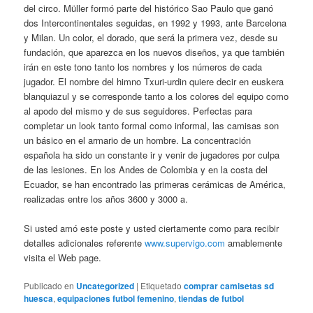
del circo. Müller formó parte del histórico Sao Paulo que ganó
dos Intercontinentales seguidas, en 1992 y 1993, ante Barcelona
y Milan. Un color, el dorado, que será la primera vez, desde su
fundación, que aparezca en los nuevos diseños, ya que también
irán en este tono tanto los nombres y los números de cada
jugador. El nombre del himno Txuri-urdin quiere decir en euskera
blanquiazul y se corresponde tanto a los colores del equipo como
al apodo del mismo y de sus seguidores. Perfectas para
completar un look tanto formal como informal, las camisas son
un básico en el armario de un hombre. La concentración
española ha sido un constante ir y venir de jugadores por culpa
de las lesiones. En los Andes de Colombia y en la costa del
Ecuador, se han encontrado las primeras cerámicas de América,
realizadas entre los años 3600 y 3000 a.
Si usted amó este poste y usted ciertamente como para recibir
detalles adicionales referente
www.supervigo.com
amablemente
visita el Web page.
Publicado en
Uncategorized
|
Etiquetado
comprar camisetas sd
huesca
,
equipaciones futbol femenino
,
tiendas de futbol