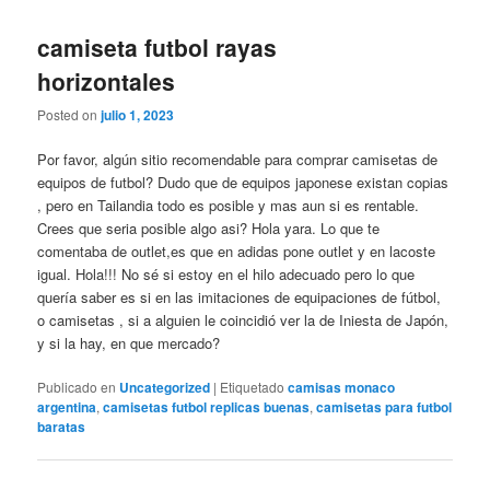
camiseta futbol rayas
horizontales
Posted on
julio 1, 2023
Por favor, algún sitio recomendable para comprar camisetas de
equipos de futbol? Dudo que de equipos japonese existan copias
, pero en Tailandia todo es posible y mas aun si es rentable.
Crees que seria posible algo asi? Hola yara. Lo que te
comentaba de outlet,es que en adidas pone outlet y en lacoste
igual. Hola!!! No sé si estoy en el hilo adecuado pero lo que
quería saber es si en las imitaciones de equipaciones de fútbol,
o camisetas , si a alguien le coincidió ver la de Iniesta de Japón,
y si la hay, en que mercado?
Publicado en
Uncategorized
|
Etiquetado
camisas monaco
argentina
,
camisetas futbol replicas buenas
,
camisetas para futbol
baratas