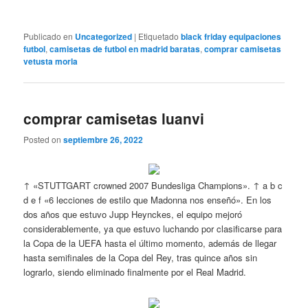
Publicado en
Uncategorized
|
Etiquetado
black friday equipaciones
futbol
,
camisetas de futbol en madrid baratas
,
comprar camisetas
vetusta morla
comprar camisetas luanvi
Posted on
septiembre 26, 2022
↑ «STUTTGART crowned 2007 Bundesliga Champions». ↑ a b c
d e f «6 lecciones de estilo que Madonna nos enseñó». En los
dos años que estuvo Jupp Heynckes, el equipo mejoró
considerablemente, ya que estuvo luchando por clasificarse para
la Copa de la UEFA hasta el último momento, además de llegar
hasta semifinales de la Copa del Rey, tras quince años sin
lograrlo, siendo eliminado finalmente por el Real Madrid.